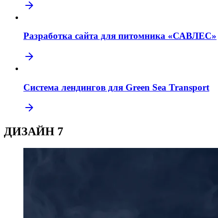
Разработка сайта для питомника «САВЛЕС»
Система лендингов для Green Sea Transport
ДИЗАЙН
7