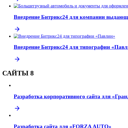
Внедрение Битрикс24 для компании выдающ
Внедрение Битрикс24 для типографии «Павл
САЙТЫ
8
Разработка корпоративного сайта для «Гра
Разработка сайта для «FORZA AUTO»