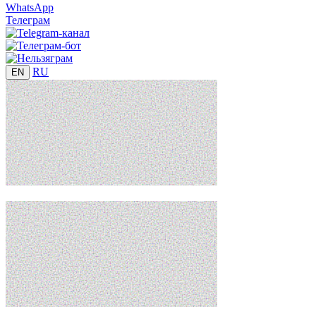
WhatsApp
Телеграм
RU
EN