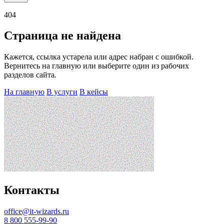
404
Страница не найдена
Кажется, ссылка устарела или адрес набран с ошибкой.
Вернитесь на главную или выберите один из рабочих
разделов сайта.
На главную
В услуги
В кейсы
Контакты
office@it-wizards.ru
8 800 555-99-90