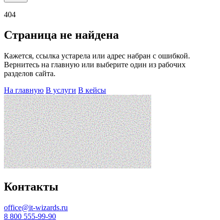
404
Страница не найдена
Кажется, ссылка устарела или адрес набран с ошибкой.
Вернитесь на главную или выберите один из рабочих
разделов сайта.
На главную
В услуги
В кейсы
Контакты
office@it-wizards.ru
8 800 555-99-90