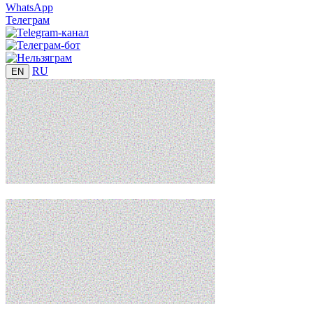
WhatsApp
Телеграм
RU
EN